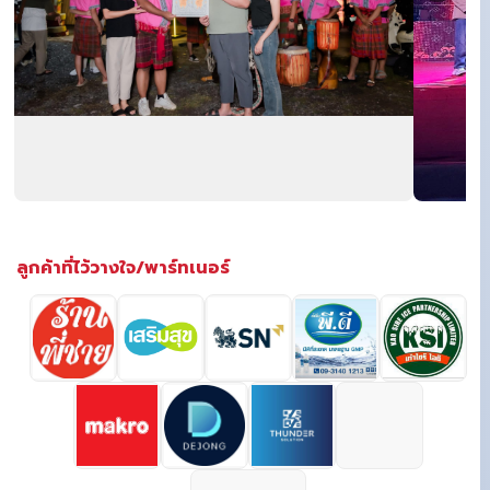
ลูกค้าที่ไว้วางใจ/พาร์ทเนอร์