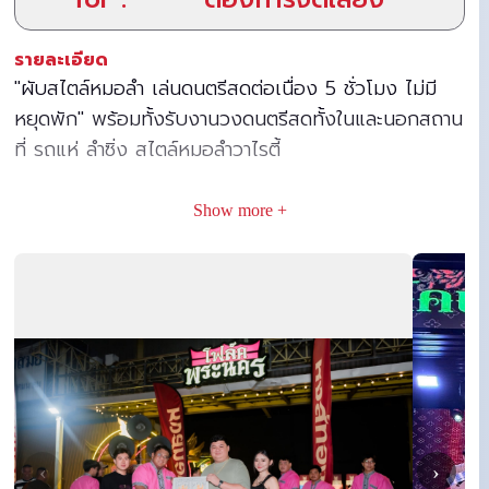
รายละเอียด
"ผับสไตล์หมอลำ เล่นดนตรีสดต่อเนื่อง 5 ชั่วโมง ไม่มี
หยุดพัก" พร้อมทั้งรับงานวงดนตรีสดทั้งในและนอกสถาน
ที่ รถแห่ ลำซิ่ง สไตล์หมอลำวาไรตี้
Show more +
‹
›