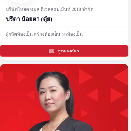
บริษัทไทยคาเมล ดีเวลลอปเม้นท์ 2018 จำกัด
ปรีดา น้อยตา (ตุ๋ย)
ผู้ผลิตห้องเย็น สร้างห้องเย็น รถห้องเย็น
ดูรายละเอียด