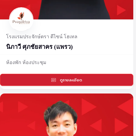
โรงแรมประจักษ์ตรา ดีไซน์ โฮเทล
นิภาวี ศุภชัยสาคร (แพรว)
ห้องพัก ห้องประชุม
ดูรายละเอียด