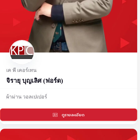
เค พี เคอร์เทน
จิรายุ บุญเลิศ (ฟอร์ด)
ผ้าม่าน วอลเปเปอร์
ดูรายละเอียด