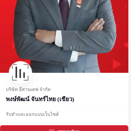
บริษัท อีสานเดฟ จำกัด
พงษ์พัฒน์ จันทร์ไทย (เขียว)
รับทำและออกแบบเว็บไซต์