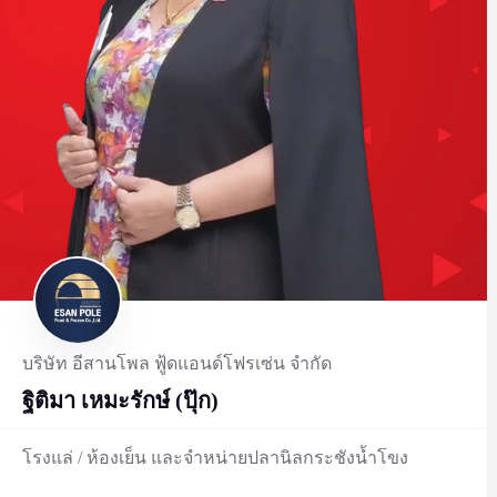
บริษัท อีสานโพล ฟู้ดแอนด์โฟรเซ่น จำกัด
ฐิติมา เหมะรักษ์ (ปุ๊ก)
โรงแล่ / ห้องเย็น และจำหน่ายปลานิลกระชังน้ำโขง