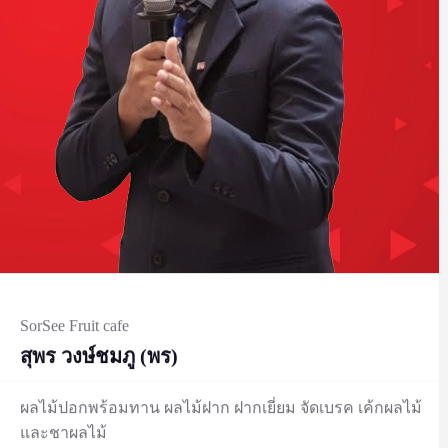
SorSee Fruit cafe
สุพร วงษ์ชมภู (พร)
ผลไม้ปอกพร้อมทาน ผลไม้ฝาก ฝากเยี่ยม จัดเบรค เค้กผลไม้
และชาผลไม้