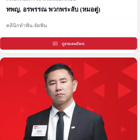
ทพญ. อรพรรณ พวกพระลับ (หมอตู่)
คลินิกทำฟัน-จัดฟัน
ดูรายละเอียด